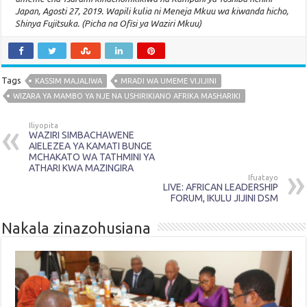
Japan, Agosti 27, 2019. Wapili kulia ni Meneja Mkuu wa kiwanda hicho,
Shinya Fujitsuka. (Picha na Ofisi ya Waziri Mkuu)
Tags
KASSIM MAJALIWA
MRADI WA UMEME VIJIJINI
WIZARA YA MAMBO YA NJE NA USHIRIKIANO AFRIKA MASHARIKI
Iliyopita
WAZIRI SIMBACHAWENE
AIELEZEA YA KAMATI BUNGE
MCHAKATO WA TATHMINI YA
ATHARI KWA MAZINGIRA
Ifuatayo
LIVE: AFRICAN LEADERSHIP
FORUM, IKULU JIJINI DSM
Nakala zinazohusiana