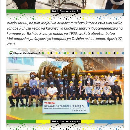
Waziri Mkuu, Kassim Majaliwa akipata maelezo kutoka kwa Bibi Ririko
Tanabe kuhusu redio ya kwanza ya kucheza santuri iliyotengenezwa na
kampuni ya Toshiba kwenye miaka ya 1930, wakati alipotembelea
Makumbusho ya Sayansi ya kampuni ya Toshiba nchini Japan, Agosti 27,
2019.