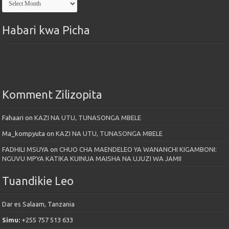
Maktaba
Habari kwa Picha
Komment Zilizopita
Fahaari
on
KAZI NA UTU, TUNASONGA MBELE
Ma_kompyuta
on
KAZI NA UTU, TUNASONGA MBELE
FADHILI MSUYA
on
CHUO CHA MAENDELEO YA WANANCHI KIGAMBONI:
NGUVU MPYA KATIKA KUINUA MAISHA NA UJUZI WA JAMII
Tuandikie Leo
Dar es Salaam, Tanzania
Simu:
+255 757 513 633