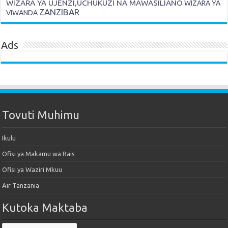
WIZARA YA UJENZI,UCHUKUZI NA MAWASILIANO
WIZARA YA
ZANZIBAR
VIWANDA
Ads
Tovuti Muhimu
Ikulu
Ofisi ya Makamu wa Rais
Ofisi ya Waziri Mkuu
Air Tanzania
Kutoka Maktaba
Kutoka