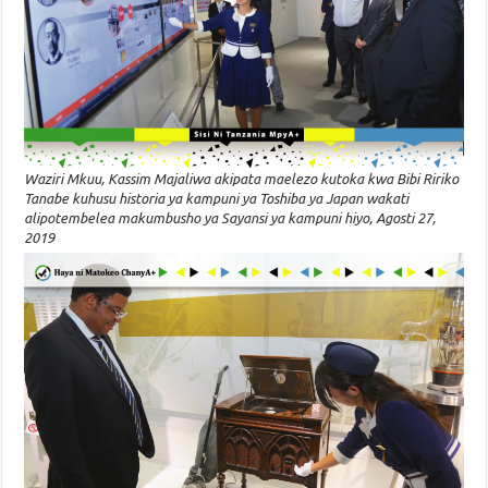
Waziri Mkuu, Kassim Majaliwa akipata maelezo kutoka kwa Bibi Ririko
Tanabe kuhusu historia ya kampuni ya Toshiba ya Japan wakati
alipotembelea makumbusho ya Sayansi ya kampuni hiyo, Agosti 27,
2019