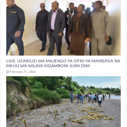
LIVE: UZINDUZI WA MAJENGO YA OFISI YA MANISPAA NA
MKUU WA WILAYA KIGAMBONI JIJINI DSM
February 11, 2020