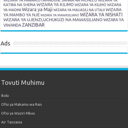
WIZARA YA KILIMO
KATIBA NA SHERIA
WIZARA YA KILIMO
WIZARA
Wizara ya Maji
WIZARA
YA MADINI
WIZARA YA MALIASILI NA UTALII
WIZARA YA NISHATI
YA MAMBO YA NJE
WIZARA YA MAWASILIANO
WIZARA YA UJENZI,UCHUKUZI NA MAWASILIANO
WIZARA YA
ZANZIBAR
VIWANDA
Ads
Tovuti Muhimu
Ikulu
Ofisi ya Makamu wa Rais
Ofisi ya Waziri Mkuu
Air Tanzania