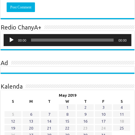
Redio ChanyA+
Audio
Player
00:00
00:00
Ad
Kalenda
May 2019
S
M
T
W
T
F
S
1
2
3
4
5
6
7
8
9
10
11
12
13
14
15
16
17
18
19
20
21
22
23
24
25
26
27
28
29
30
31