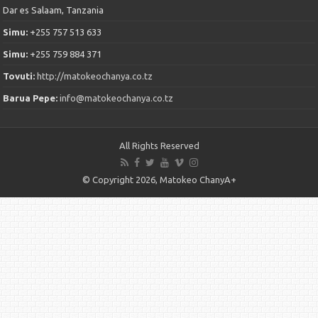
Dar es Salaam, Tanzania
Simu:
+255 757 513 633
Simu:
+255 759 884 371
Tovuti:
http://matokeochanya.co.tz
Barua Pepe:
info@matokeochanya.co.tz
All Rights Reserved
© Copyright 2026, Matokeo ChanyA+