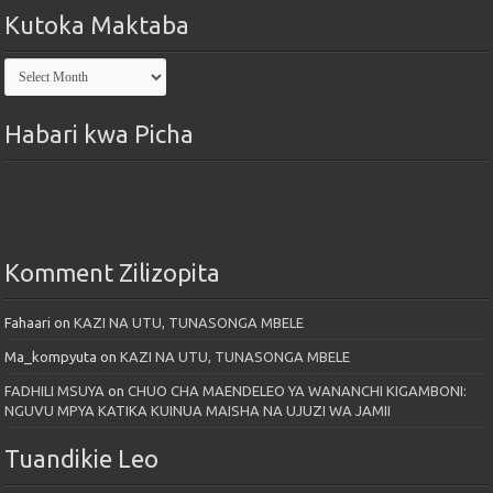
Kutoka Maktaba
Kutoka
Maktaba
Habari kwa Picha
Komment Zilizopita
Fahaari
on
KAZI NA UTU, TUNASONGA MBELE
Ma_kompyuta
on
KAZI NA UTU, TUNASONGA MBELE
FADHILI MSUYA
on
CHUO CHA MAENDELEO YA WANANCHI KIGAMBONI:
NGUVU MPYA KATIKA KUINUA MAISHA NA UJUZI WA JAMII
Tuandikie Leo