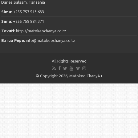
Dar es Salaam, Tanzania
Simu:
+255 757 513 633
Simu:
+255 759 884 371
Tovuti:
http://matokeochanya.co.tz
Barua Pepe:
info@matokeochanya.co.tz
All Rights Reserved
© Copyright 2026, Matokeo ChanyA+