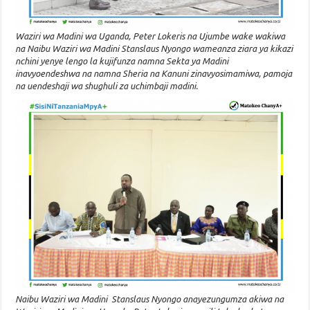
Waziri wa Madini wa Uganda, Peter Lokeris na Ujumbe wake wakiwa
na Naibu Waziri wa Madini Stanslaus Nyongo wameanza ziara ya kikazi
nchini yenye lengo la kujifunza namna Sekta ya Madini
inavyoendeshwa na namna Sheria na Kanuni zinavyosimamiwa, pamoja
na uendeshaji wa shughuli za uchimbaji madini.
Naibu Waziri wa Madini Stanslaus Nyongo anayezungumza akiwa na