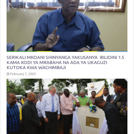
SERIKALI MKOANI SHINYANGA YAKUSANYA BILIOINI 1.5
KAMA KODI YA MRABAHA NA ADA YA UKAGUZI
KUTOKA KWA WACHIMBAJI
February 7, 2020