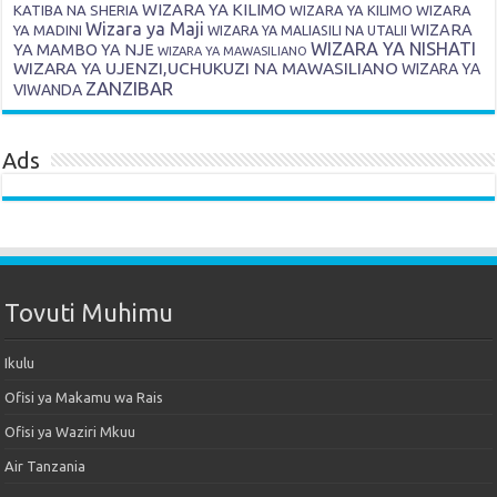
WIZARA YA KILIMO
KATIBA NA SHERIA
WIZARA YA KILIMO
WIZARA
Wizara ya Maji
WIZARA
YA MADINI
WIZARA YA MALIASILI NA UTALII
WIZARA YA NISHATI
YA MAMBO YA NJE
WIZARA YA MAWASILIANO
WIZARA YA UJENZI,UCHUKUZI NA MAWASILIANO
WIZARA YA
ZANZIBAR
VIWANDA
Ads
Tovuti Muhimu
Ikulu
Ofisi ya Makamu wa Rais
Ofisi ya Waziri Mkuu
Air Tanzania