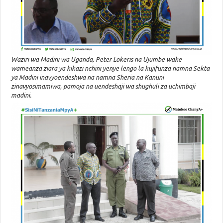
Waziri wa Madini wa Uganda, Peter Lokeris na Ujumbe wake
wameanza ziara ya kikazi nchini yenye lengo la kujifunza namna Sekta
ya Madini inavyoendeshwa na namna Sheria na Kanuni
zinavyosimamiwa, pamoja na uendeshaji wa shughuli za uchimbaji
madini.