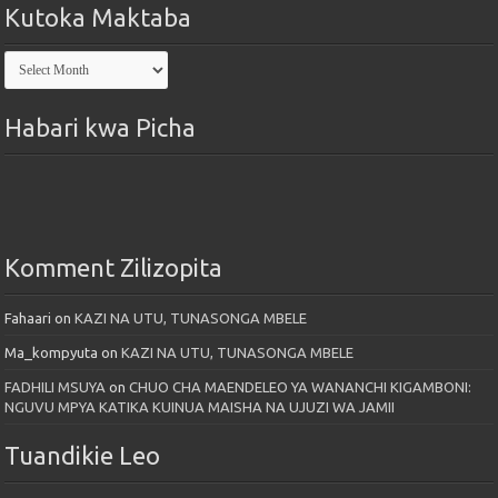
Kutoka Maktaba
Kutoka
Maktaba
Habari kwa Picha
Komment Zilizopita
Fahaari
on
KAZI NA UTU, TUNASONGA MBELE
Ma_kompyuta
on
KAZI NA UTU, TUNASONGA MBELE
FADHILI MSUYA
on
CHUO CHA MAENDELEO YA WANANCHI KIGAMBONI:
NGUVU MPYA KATIKA KUINUA MAISHA NA UJUZI WA JAMII
Tuandikie Leo