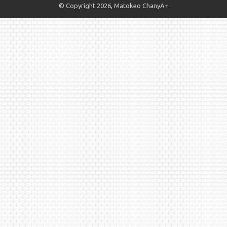
© Copyright 2026, Matokeo ChanyA+