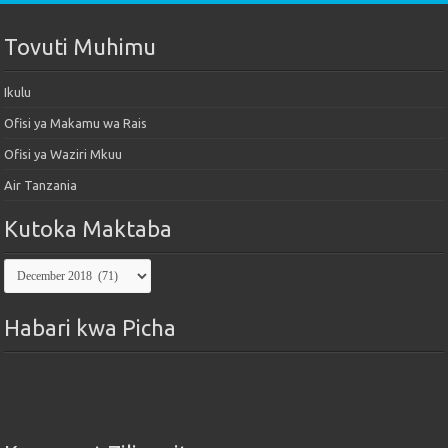
Tovuti Muhimu
Ikulu
Ofisi ya Makamu wa Rais
Ofisi ya Waziri Mkuu
Air Tanzania
Kutoka Maktaba
Kutoka
Maktaba
Habari kwa Picha