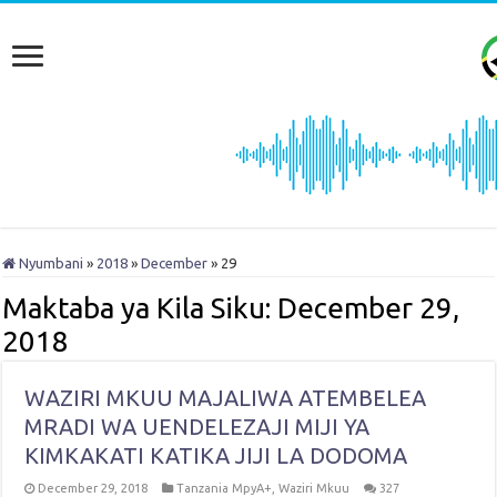
Nyumbani
»
2018
»
December
»
29
Maktaba ya Kila Siku:
December 29,
2018
WAZIRI MKUU MAJALIWA ATEMBELEA
MRADI WA UENDELEZAJI MIJI YA
KIMKAKATI KATIKA JIJI LA DODOMA
December 29, 2018
Tanzania MpyA+
,
Waziri Mkuu
327