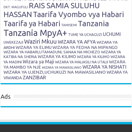
RAIS SAMIA SULUHU
DKT. MAGUFULI
HASSAN
Taarifa Vyombo vya Habari
Tanzania
Taarifa ya Habari
TAMISEMI
Tanzania MpyA+
UCHUMI
TUME YA UCHAGUZI
Waziri Mkuu
WIZARA YA AFYA
WIZARA YA
UWEKEZAJI
ARDHI
WIZARA YA ELIMU
WIZARA YA FEDHA NA MIPANGO
WIZARA YA HABARI,UTAMADUNI, SANAA NA MICHEZO
WIZARA YA
WIZARA YA KILIMO
KATIBA NA SHERIA
WIZARA YA KILIMO
WIZARA
Wizara ya Maji
WIZARA
YA MADINI
WIZARA YA MALIASILI NA UTALII
WIZARA YA NISHATI
YA MAMBO YA NJE
WIZARA YA MAWASILIANO
WIZARA YA UJENZI,UCHUKUZI NA MAWASILIANO
WIZARA YA
ZANZIBAR
VIWANDA
Ads