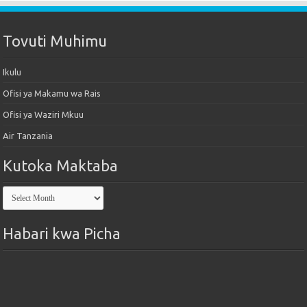
Tovuti Muhimu
Ikulu
Ofisi ya Makamu wa Rais
Ofisi ya Waziri Mkuu
Air Tanzania
Kutoka Maktaba
Kutoka
Maktaba
Habari kwa Picha