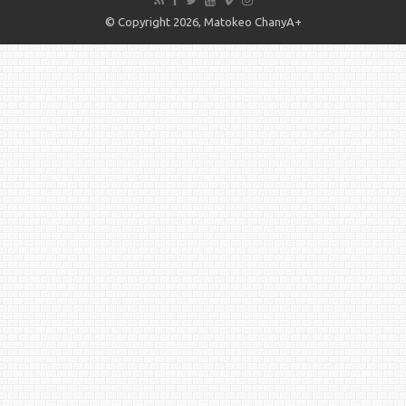
© Copyright 2026, Matokeo ChanyA+