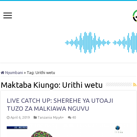
Nyumbani
»
Tag:
Urithi wetu
Maktaba Kiungo:
Urithi wetu
LIVE CATCH UP: SHEREHE YA UTOAJI
TUZO ZA MALKIAWA NGUVU
April 6, 2019
Tanzania MpyA+
40