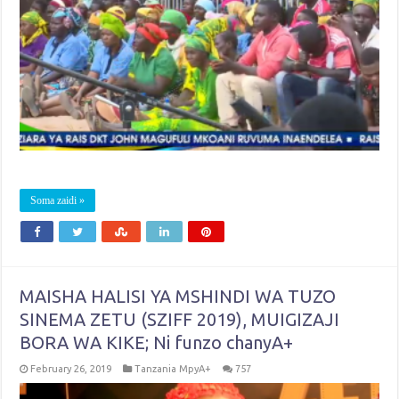
Soma zaidi »
MAISHA HALISI YA MSHINDI WA TUZO
SINEMA ZETU (SZIFF 2019), MUIGIZAJI
BORA WA KIKE; Ni funzo chanyA+
February 26, 2019
Tanzania MpyA+
757