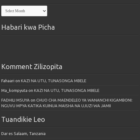
Kutoka
Maktaba
Habari kwa Picha
Komment Zilizopita
Fahaari
on
KAZI NA UTU, TUNASONGA MBELE
Ma_kompyuta
on
KAZI NA UTU, TUNASONGA MBELE
FADHILI MSUYA
on
CHUO CHA MAENDELEO YA WANANCHI KIGAMBONI:
NGUVU MPYA KATIKA KUINUA MAISHA NA UJUZI WA JAMII
Tuandikie Leo
Dar es Salaam, Tanzania