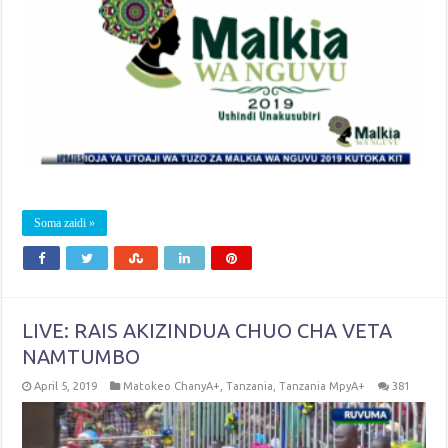
Soma zaidi »
LIVE: RAIS AKIZINDUA CHUO CHA VETA
NAMTUMBO
April 5, 2019
Matokeo ChanyA+
,
Tanzania
,
Tanzania MpyA+
381