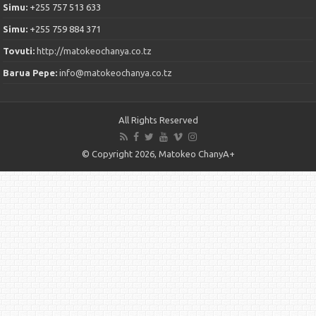
Simu:
+255 757 513 633
Simu:
+255 759 884 371
Tovuti:
http://matokeochanya.co.tz
Barua Pepe:
info@matokeochanya.co.tz
All Rights Reserved
© Copyright 2026, Matokeo ChanyA+