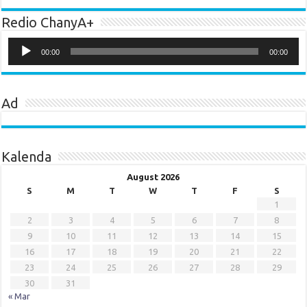
Redio ChanyA+
Audio
Player
00:00
00:00
Ad
Kalenda
August 2026
S
M
T
W
T
F
S
1
2
3
4
5
6
7
8
9
10
11
12
13
14
15
16
17
18
19
20
21
22
23
24
25
26
27
28
29
30
31
« Mar