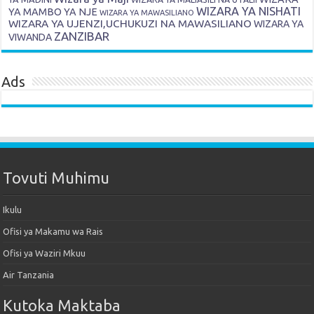
WIZARA YA NISHATI
YA MAMBO YA NJE
WIZARA YA MAWASILIANO
WIZARA YA UJENZI,UCHUKUZI NA MAWASILIANO
WIZARA YA
ZANZIBAR
VIWANDA
Ads
Tovuti Muhimu
Ikulu
Ofisi ya Makamu wa Rais
Ofisi ya Waziri Mkuu
Air Tanzania
Kutoka Maktaba