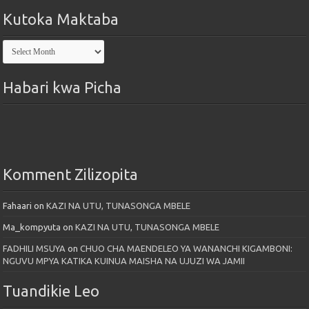
Kutoka Maktaba
Kutoka
Maktaba
Habari kwa Picha
Komment Zilizopita
Fahaari
on
KAZI NA UTU, TUNASONGA MBELE
Ma_kompyuta
on
KAZI NA UTU, TUNASONGA MBELE
FADHILI MSUYA
on
CHUO CHA MAENDELEO YA WANANCHI KIGAMBONI:
NGUVU MPYA KATIKA KUINUA MAISHA NA UJUZI WA JAMII
Tuandikie Leo