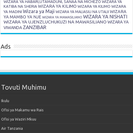
WIZARA YA HABARI,UTAMADUNI, SANAA NA MICHEZO
WIZARA YA
WIZARA YA KILIMO
KATIBA NA SHERIA
WIZARA YA KILIMO
WIZARA
Wizara ya Maji
WIZARA
YA MADINI
WIZARA YA MALIASILI NA UTALII
WIZARA YA NISHATI
YA MAMBO YA NJE
WIZARA YA MAWASILIANO
WIZARA YA UJENZI,UCHUKUZI NA MAWASILIANO
WIZARA YA
ZANZIBAR
VIWANDA
Ads
Tovuti Muhimu
Ikulu
Ofisi ya Makamu wa Rais
Ofisi ya Waziri Mkuu
Air Tanzania