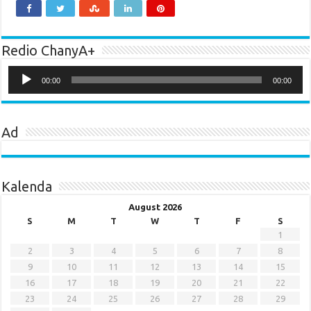
Redio ChanyA+
Audio
Player
00:00
00:00
Ad
Kalenda
August 2026
S
M
T
W
T
F
S
1
2
3
4
5
6
7
8
9
10
11
12
13
14
15
16
17
18
19
20
21
22
23
24
25
26
27
28
29