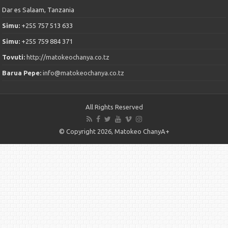
Dar es Salaam, Tanzania
Simu:
+255 757 513 633
Simu:
+255 759 884 371
Tovuti:
http://matokeochanya.co.tz
Barua Pepe:
info@matokeochanya.co.tz
All Rights Reserved
© Copyright 2026, Matokeo ChanyA+