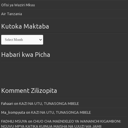
Ofisi ya Waziri Mkuu
Air Tanzania
Kutoka Maktaba
Kutoka
Maktaba
Habari kwa Picha
Komment Zilizopita
Fahaari
on
KAZI NA UTU, TUNASONGA MBELE
Ma_kompyuta
on
KAZI NA UTU, TUNASONGA MBELE
FADHILI MSUYA
on
CHUO CHA MAENDELEO YA WANANCHI KIGAMBONI:
NGUVU MPYA KATIKA KUINUA MAISHA NA UJUZI WA JAMII