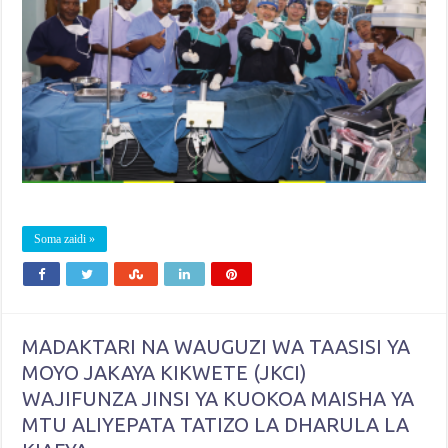
Soma zaidi »
MADAKTARI NA WAUGUZI WA TAASISI YA
MOYO JAKAYA KIKWETE (JKCI)
WAJIFUNZA JINSI YA KUOKOA MAISHA YA
MTU ALIYEPATA TATIZO LA DHARULA LA