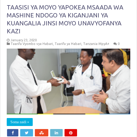
TAASISI YA MOYO YAPOKEA MSAADA WA
MASHINE NDOGO YA KIGANJANI YA
KUANGALIA JINSI MOYO UNAVYOFANYA
KAZI
January 23, 2020
Taarifa Vyombo vya Habari
,
Taarifa ya Habari
,
Tanzania MpyA+
0
Soma zaidi »