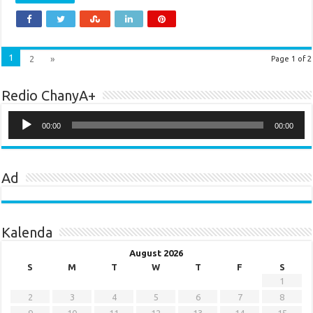
1
2
»
Page 1 of 2
Redio ChanyA+
Audio
Player
00:00
00:00
Ad
Kalenda
August 2026
S
M
T
W
T
F
S
1
2
3
4
5
6
7
8
9
10
11
12
13
14
15