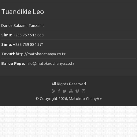
Tuandikie Leo
Dar es Salaam, Tanzania
Simu:
+255 757 513 633
Simu:
+255 759 884 371
Tovuti:
http://matokeochanya.co.tz
Barua Pepe:
info@matokeochanya.co.tz
All Rights Reserved
© Copyright 2026, Matokeo ChanyA+