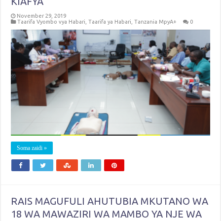
KIAFYA
November 29, 2019
Taarifa Vyombo vya Habari
,
Taarifa ya Habari
,
Tanzania MpyA+
0
Soma zaidi »
RAIS MAGUFULI AHUTUBIA MKUTANO WA
18 WA MAWAZIRI WA MAMBO YA NJE WA