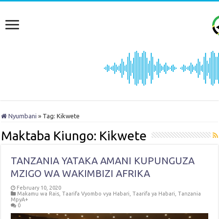
Nyumbani
»
Tag:
Kikwete
Maktaba Kiungo:
Kikwete
TANZANIA YATAKA AMANI KUPUNGUZA
MZIGO WA WAKIMBIZI AFRIKA
February 10, 2020
Makamu wa Rais
,
Taarifa Vyombo vya Habari
,
Taarifa ya Habari
,
Tanzania
MpyA+
0