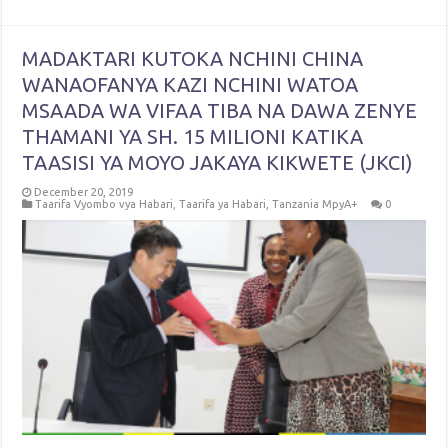
MADAKTARI KUTOKA NCHINI CHINA
WANAOFANYA KAZI NCHINI WATOA
MSAADA WA VIFAA TIBA NA DAWA ZENYE
THAMANI YA SH. 15 MILIONI KATIKA
TAASISI YA MOYO JAKAYA KIKWETE (JKCI)
December 20, 2019
Taarifa Vyombo vya Habari
,
Taarifa ya Habari
,
Tanzania MpyA+
0