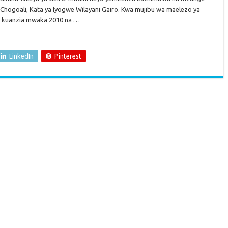
ha Chogoali, Kata ya Iyogwe Wilayani Gairo. Kwa mujibu wa maelezo ya
a kuanzia mwaka 2010 na …
LinkedIn
Pinterest