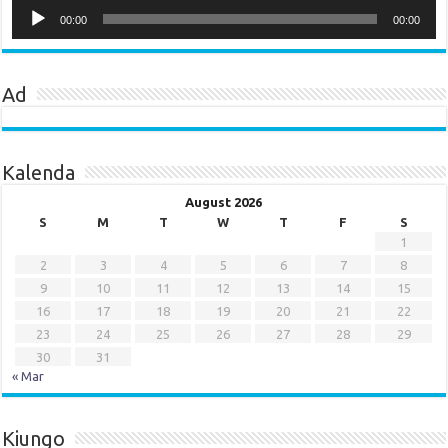
Audio
Player
00:00
00:00
Ad
Kalenda
August 2026
S
M
T
W
T
F
S
1
2
3
4
5
6
7
8
9
10
11
12
13
14
15
16
17
18
19
20
21
22
23
24
25
26
27
28
29
30
31
« Mar
Kiungo