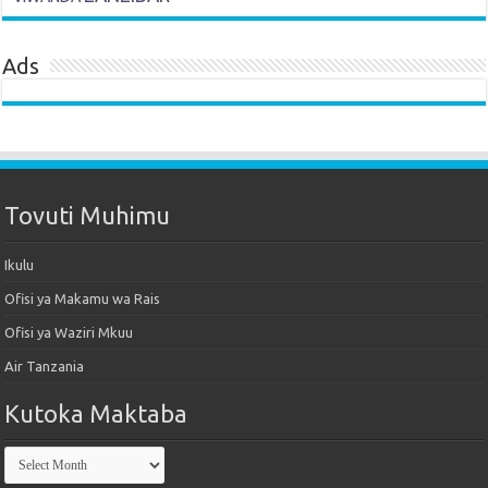
Ads
Tovuti Muhimu
Ikulu
Ofisi ya Makamu wa Rais
Ofisi ya Waziri Mkuu
Air Tanzania
Kutoka Maktaba
Kutoka
Maktaba