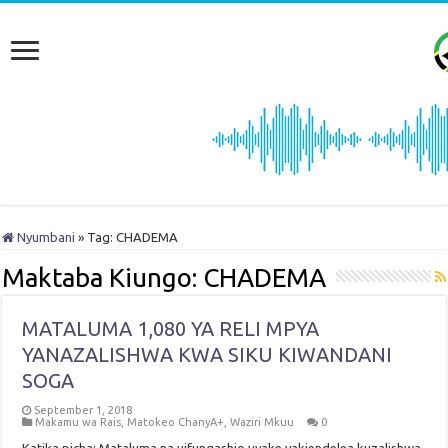
Nyumbani
»
Tag:
CHADEMA
Maktaba Kiungo:
CHADEMA
MATALUMA 1,080 YA RELI MPYA
YANAZALISHWA KWA SIKU KIWANDANI
SOGA
September 1, 2018
Makamu wa Rais
,
Matokeo ChanyA+
,
Waziri Mkuu
0