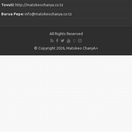
Tovuti:
http://matokeochanya.co.tz
Barua Pepe:
info@matokeochanya.co.tz
All Rights Reserved
© Copyright 2026, Matokeo ChanyA+