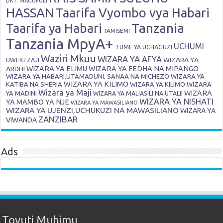
DKT. MAGUFULI
HASSAN
Taarifa Vyombo vya Habari
Tanzania
Taarifa ya Habari
TAMISEMI
Tanzania MpyA+
UCHUMI
TUME YA UCHAGUZI
Waziri Mkuu
WIZARA YA AFYA
WIZARA YA
UWEKEZAJI
ARDHI
WIZARA YA ELIMU
WIZARA YA FEDHA NA MIPANGO
WIZARA YA HABARI,UTAMADUNI, SANAA NA MICHEZO
WIZARA YA
WIZARA YA KILIMO
KATIBA NA SHERIA
WIZARA YA KILIMO
WIZARA
Wizara ya Maji
WIZARA
YA MADINI
WIZARA YA MALIASILI NA UTALII
WIZARA YA NISHATI
YA MAMBO YA NJE
WIZARA YA MAWASILIANO
WIZARA YA UJENZI,UCHUKUZI NA MAWASILIANO
WIZARA YA
ZANZIBAR
VIWANDA
Ads
Tovuti Muhimu