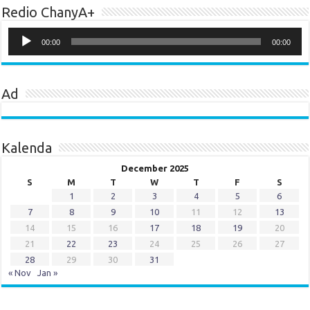
Redio ChanyA+
Audio
Player
00:00
00:00
Ad
Kalenda
December 2025
S
M
T
W
T
F
S
1
2
3
4
5
6
7
8
9
10
11
12
13
14
15
16
17
18
19
20
21
22
23
24
25
26
27
28
29
30
31
« Nov
Jan »