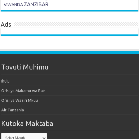
ZANZIBAR
VIWANDA
Ads
Tovuti Muhimu
Ikulu
Ofisi ya Makamu wa Rais
Ofisi ya Waziri Mkuu
Air Tanzania
Kutoka Maktaba
Kutoka
Maktaba