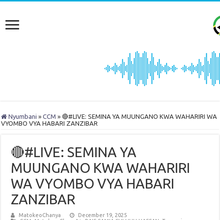
Nyumbani
»
CCM
»
🔴#LIVE: SEMINA YA MUUNGANO KWA WAHARIRI WA
VYOMBO VYA HABARI ZANZIBAR
🔴#LIVE: SEMINA YA
MUUNGANO KWA WAHARIRI
WA VYOMBO VYA HABARI
ZANZIBAR
MatokeoChanya
December 19, 2025