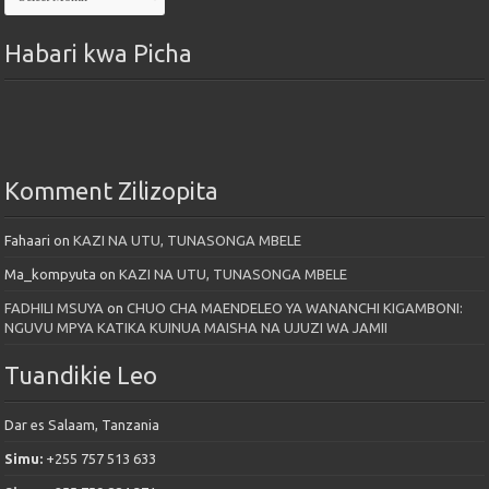
Habari kwa Picha
Komment Zilizopita
Fahaari
on
KAZI NA UTU, TUNASONGA MBELE
Ma_kompyuta
on
KAZI NA UTU, TUNASONGA MBELE
FADHILI MSUYA
on
CHUO CHA MAENDELEO YA WANANCHI KIGAMBONI:
NGUVU MPYA KATIKA KUINUA MAISHA NA UJUZI WA JAMII
Tuandikie Leo
Dar es Salaam, Tanzania
Simu:
+255 757 513 633