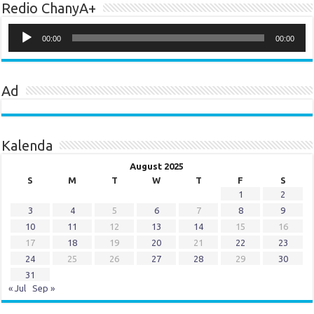
Redio ChanyA+
Audio
Player
00:00
00:00
Ad
Kalenda
August 2025
S
M
T
W
T
F
S
1
2
3
4
5
6
7
8
9
10
11
12
13
14
15
16
17
18
19
20
21
22
23
24
25
26
27
28
29
30
31
« Jul
Sep »