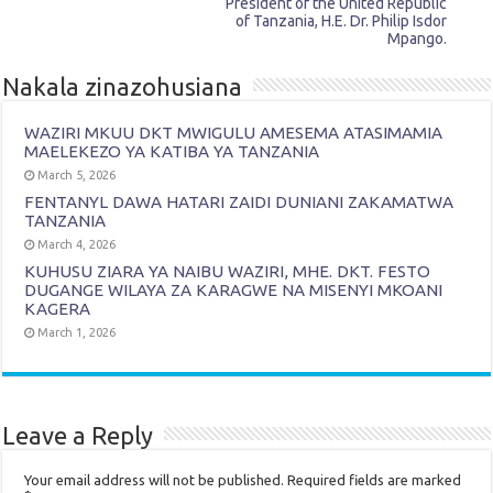
President of the United Republic
of Tanzania, H.E. Dr. Philip Isdor
Mpango.
Nakala zinazohusiana
WAZIRI MKUU DKT MWIGULU AMESEMA ATASIMAMIA
MAELEKEZO YA KATIBA YA TANZANIA
March 5, 2026
FENTANYL DAWA HATARI ZAIDI DUNIANI ZAKAMATWA
TANZANIA
March 4, 2026
KUHUSU ZIARA YA NAIBU WAZIRI, MHE. DKT. FESTO
DUGANGE WILAYA ZA KARAGWE NA MISENYI MKOANI
KAGERA
March 1, 2026
Leave a Reply
Your email address will not be published.
Required fields are marked